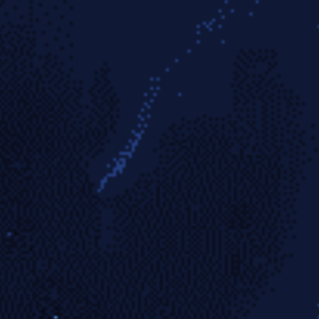
利用江南JN唯一官方
响应速度