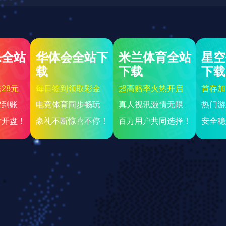
上、安全高效
”的理念，持续优化产品架构与内容体验，致力