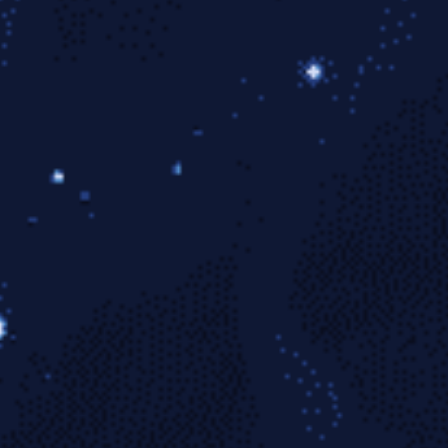
92.6%
98%
赛事个性推荐
用户数据反馈
安全流程层级
访问身份控制
采用IP定位、设备识
一道防线。
通信加密协议
全站部署TLS协议，保