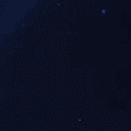
我们的品牌
作为综合性的江南JN唯一官
心，力求打造一个安全、稳定
在推动行业标准提升的同时，江
展创新边界，以高效响应用户
碑。