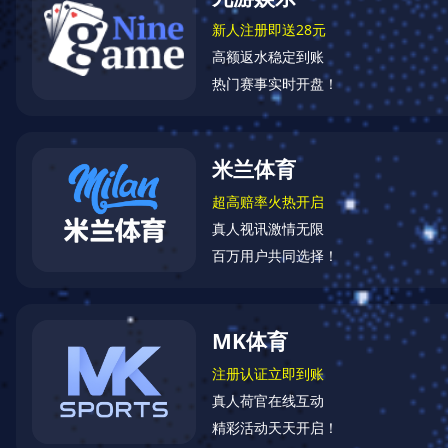
立即下载江南JN唯一官方网站APP
江南JN唯一官方网站
是一家面向全
们整合
高清赛事直播、数据分析、
平台通过多项国际安全认证，系统架
术与客服团队，确保每位用户都能
截至目前，江南JN唯一官方网站 