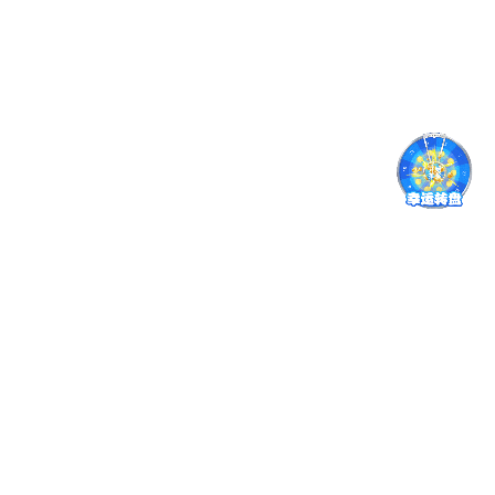
友创造机会，而不是单打独斗。他场均7次助攻显示
了他良好的传球视野和团队意识，这也是他区别于弗
拉格的重要因素之一。这样的打法，让他的存在感远
超简单的数据统计。
当然，在影响力方面，不仅限于个人表现，更涉及到
他的职业态度与训练热情。他严谨认真的训练态度感
染着周围的人，这种积极向上的精神面貌使得他成为
全队年轻球员学习的榜样。
3、第三个小标题
接下来，我们需要分析两者对各自球队的重要性。弗
拉格所在球队虽然有一定实力，但仍需依赖其出色的
数据来维持竞争力。可以说，在许多时候，是弗拉格
强悍的数据帮助球队赢下比赛。如果没有他的爆发，