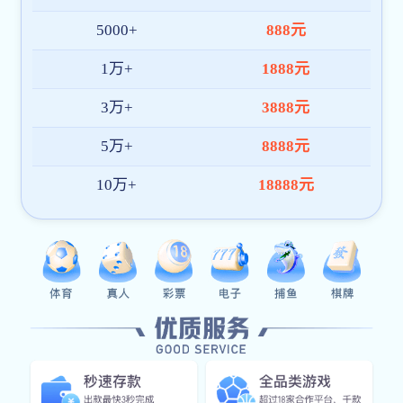
在数据统计、比赛风格、团队贡献以及未来潜力等方
面的比较，来探讨谁将在这个赛季脱颖而出，成为真
正的新星。
1、第一个小标题
首先，我们来看弗拉格的数据表现。他自进入联盟以
来，便展现出了惊人的得分能力与高效的投篮命中
率。在很多场次中，他不仅能够轻松拿下20分以上，
还多次实现了30分以上的得分。这种稳定且高效的输
出，使得他在新秀中独树一帜，成为各大媒体争相报
道的话题。
除了得分以外，弗拉格在助攻和篮板上的表现也值得
关注。他平均每场比赛能贡献5次助攻和4个篮板，这
样全面的技术特点让他的身价水涨船高。在数据统计