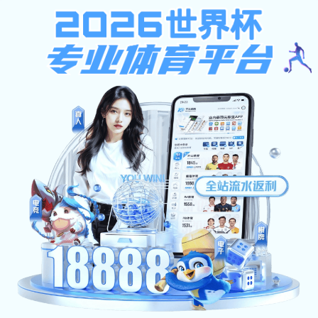
立即注册
江南JN唯一官方网站
官网 · 权威体育数据平
台
江南JN唯一官方网站 OFFICIAL WEBSITE
自2022年创立以来，
江南JN唯一官方网站
致力于为用
户提供包括NBA、英超、欧洲杯、LPL在内的热门赛事
直播与数据服务，广受用户信赖。