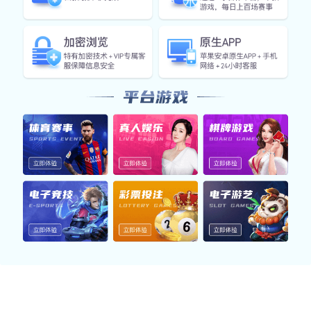
同时，随着欧洲其他豪门对戈登产生浓厚兴趣，巴萨
必须尽快敲定交易，以免被竞争对手抢先一步。这种
紧迫感促使双方在谈判中加快步伐，以确保尽早达成
一致，实现双赢局面。
2、戈登的个人发展
对于年轻球员而言，选择合适的发展平台至关重要。
戈登在过去几个赛季中展现出的天赋，使他成为多家
顶级俱乐部争相追逐的对象。他不仅具备出色的身体
素质，还有着极高的足球智商，这些都让他成为理想
的人选。
如果能够加盟巴萨，戈登将有机会向世界顶级球员学
习，并且获得更多上场时间。在这样的环境中，他可