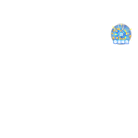
以快速成长并提升自己的能力。此外，与梅西等明星
球员同队训练，也将激励他不断进步，实现自我超
越。
而且，从商业角度来看，加盟如巴萨这样的豪门，对
他的品牌价值提升也是非常有利的。这将帮助他吸引
更多赞助商与代言机会，为未来的发展铺平道路，因
此，这笔交易对于他的职业生涯来说具有重要意义。
3、市场反应及影响
随着巴萨与戈登经纪人即将进行最终会谈，各大体育
媒体和社交平台上关于此事的讨论热度不断攀升。一
方面，对于这桩交易充满期待的人士认为，这样的签
约能够提高巴萨整体实力；另一方面，也有一些声音
对交易条件提出了质疑，希望俱乐部能够谨慎考虑每