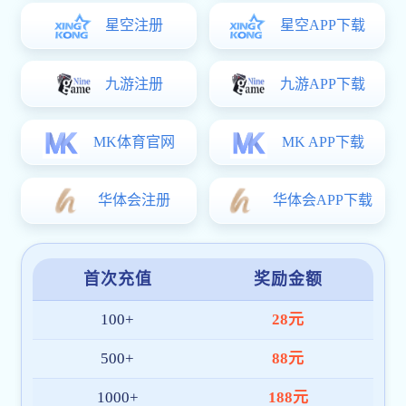
首页
/
体育焦点
/ 正文
2026-07-01 00:31
38 次阅读
切尔西开局仅99秒失球巴卡瓦助攻阿沃尼
伊头槌破门
在一场备受瞩目的比赛中，切尔西队在开局仅99秒就
遭遇失球，这一意外的开局让球队的士气受到了一定
影响。巴卡瓦在比赛中表现出色，他为阿沃尼伊送出
了精准助攻，使得后者头槌破门，为球队扳回了比
分。这场比赛不仅展现了球员们的个人能力，也体现
了团队配合的重要性。本文将从切尔西失球原因、巴